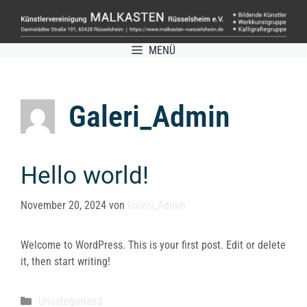
Zum
Inhalt
springen
MENÜ
Galeri_Admin
Hello world!
November 20, 2024
von
Galeri_Admin
Welcome to WordPress. This is your first post. Edit or delete
it, then start writing!
Kategorien
Uncategorized