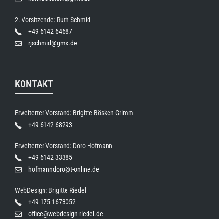
2. Vorsitzende: Ruth Schmid
+49 6142 64687
rjschmid@gmx.de
KONTAKT
Erweiterter Vorstand: Brigitte Bösken-Grimm
+49 6142 68293
Erweiterter Vorstand: Doro Hofmann
+49 6142 33385
hofmanndoro@t-online.de
WebDesign: Brigitte Riedel
+49 175 1673052
office@webdesign-riedel.de