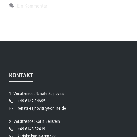
Ein Kommentar
KONTAKT
1. Vorsitzende: Renate Sajnovits
+49 6142 34695
renate-sajnovits@t-online.de
2. Vorsitzende: Karin Beilstein
+49 6145 52419
karinbeilstein@gmx.de