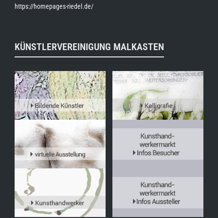
https://homepages-riedel.de/
KÜNSTLERVEREINIGUNG MALKASTEN