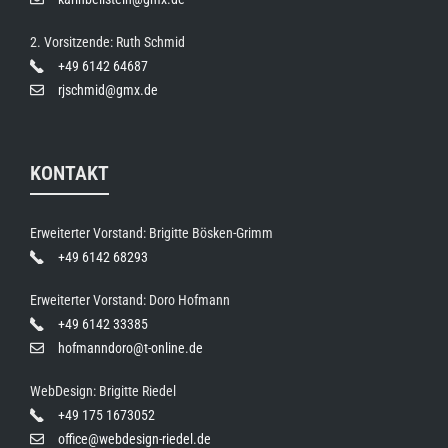
2. Vorsitzende: Ruth Schmid
+49 6142 64687
rjschmid@gmx.de
KONTAKT
Erweiterter Vorstand: Brigitte Bösken-Grimm
+49 6142 68293
Erweiterter Vorstand: Doro Hofmann
+49 6142 33385
hofmanndoro@t-online.de
WebDesign: Brigitte Riedel
+49 175 1673052
office@webdesign-riedel.de