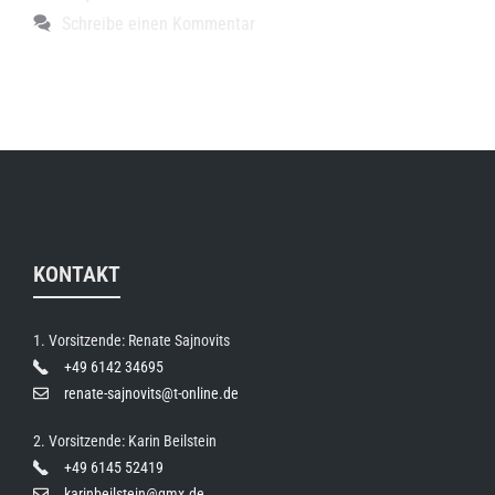
Schreibe einen Kommentar
KONTAKT
1. Vorsitzende: Renate Sajnovits
+49 6142 34695
renate-sajnovits@t-online.de
2. Vorsitzende: Karin Beilstein
+49 6145 52419
karinbeilstein@gmx.de