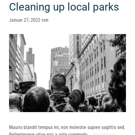
Cleaning up local parks
Januar 27, 2022
von
Mauris blandit tempus mi, non molestie sapien sagittis sed.
Pellentesque vitae nisi a ante commodo …
Weiterlesen …