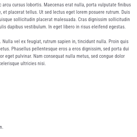
c arcu cursus lobortis. Maecenas erat nulla, porta vulputate finibus
, et placerat tellus. Ut sed lectus eget lorem posuere rutrum. Duis
uisque sollicitudin placerat malesuada. Cras dignissim sollicitudin
culis dapibus vestibulum. In eget libero in risus eleifend egestas.
Nulla vel ex feugiat, rutrum sapien in, tincidunt nulla. Proin quis
etus. Phasellus pellentesque eros a eros dignissim, sed porta dui
rtor eget pulvinar. Nam consequat nulla metus, sed congue dolor
elerisque ultricies nisi.
n.