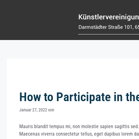
Zum
Inhalt
springen
How to Participate in t
Januar 27, 2022
von
Mauris blandit tempus mi, non molestie sapien sagittis sed
Maecenas viverra consectetur tellus, eget dapibus lorem da